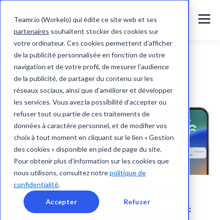
Teamr.io (Workelo) qui édite ce site web et ses
partenaires
souhaitent stocker des cookies sur
votre ordinateur. Ces cookies permettent d’afficher
de la publicité personnalisée en fonction de votre
navigation et de votre profil, de mesurer l’audience
de la publicité, de partager du contenu sur les
réseaux sociaux, ainsi que d’améliorer et développer
les services. Vous avez la possibilité d’accepter ou
refuser tout ou partie de ces traitements de
données à caractère personnel, et de modifier vos
choix à tout moment en cliquant sur le lien « Gestion
des cookies » disponible en pied de page du site.
Pour obtenir plus d’information sur les cookies que
nous utilisons, consultez notre
politique de
confidentialité
.
Nouvelle recrue ? Gérez
Accepter
Refuser
simplement l’administratif