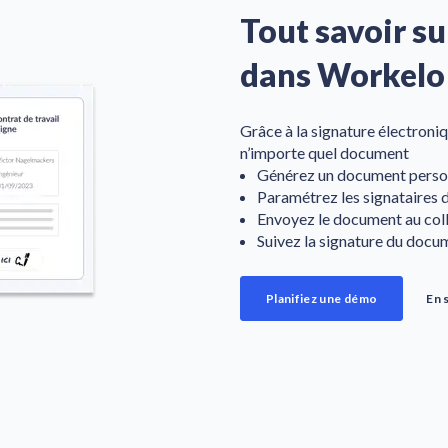
Tout savoir su
dans Workelo
Grâce à la signature électroni
n’importe quel document
Générez un document personn
Paramétrez les signataires
Envoyez le document au col
Suivez la signature du docu
Planifiez une démo
En 