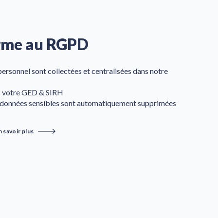
rme au RGPD
ersonnel sont collectées et centralisées dans notre
ns votre GED & SIRH
es données sensibles sont automatiquement supprimées
n savoir plus