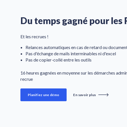
Du temps gagné pour les
Et les recrues !
Relances automatiques en cas de retard ou documen
Pas d'échange de mails interminables ni d'excel
Pas de copier-collé entre les outils
16 heures gagnées en moyenne sur les démarches admin
recrue
Planifiez une démo
En savoir plus