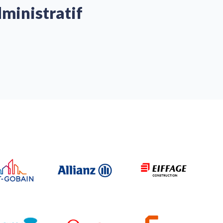
dministratif