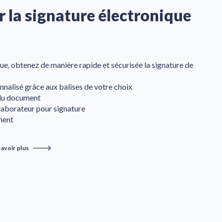
r la signature électronique
que, obtenez de manière rapide et sécurisée la signature de
alisé grâce aux balises de votre choix
 du document
laborateur pour signature
ment
savoir plus