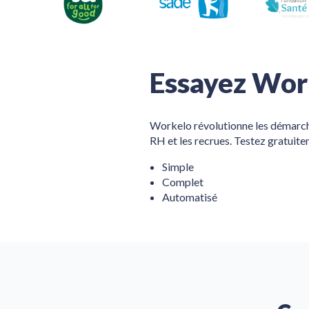
Essayez Wor
Workelo révolutionne les démarch
RH et les recrues. Testez gratuite
Simple
Complet
Automatisé