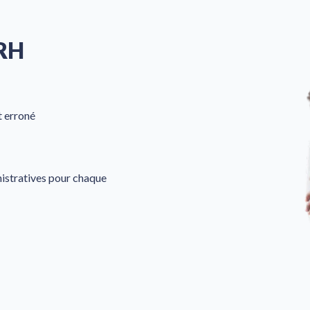
 RH
t erroné
istratives pour chaque