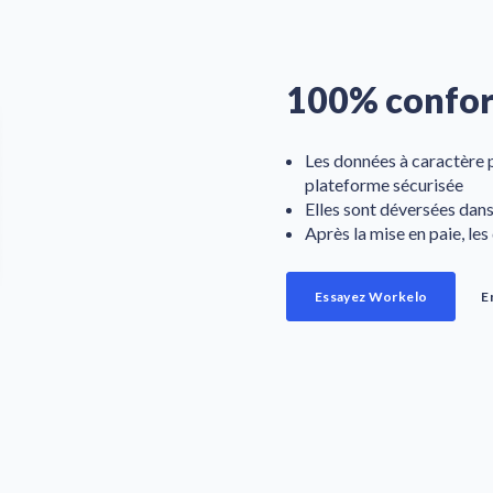
100% confo
Les données à caractère p
plateforme sécurisée
Elles sont déversées da
Après la mise en paie, l
Essayez Workelo
E