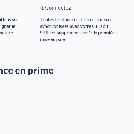
4. Connectez
tions sur
Toutes les données de la recrue sont
signer le
synchronisées avec votre GED ou
gnature
SIRH et supprimées après la première
mise en paie
ence en prime