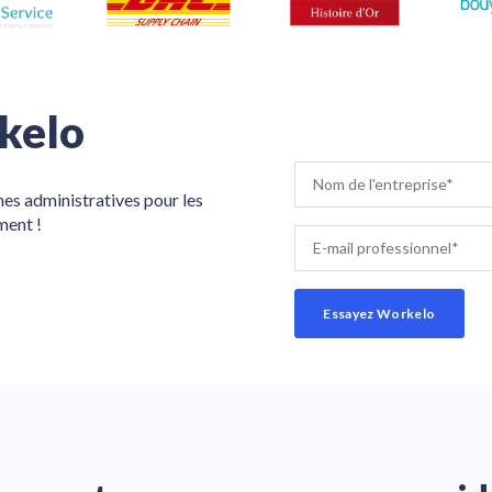
kelo
es administratives pour les
ment !