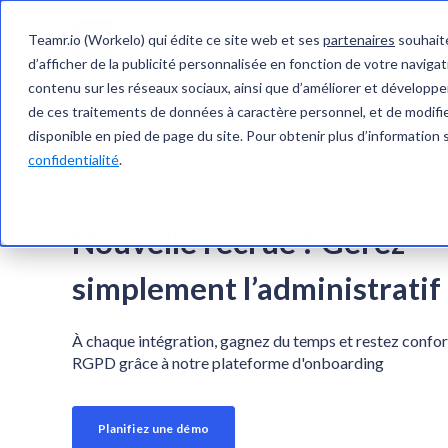
Teamr.io (Workelo) qui édite ce site web et ses
partenaires
souhaite
PRODUITS
CLIENT
d’afficher de la publicité personnalisée en fonction de votre navigati
contenu sur les réseaux sociaux, ainsi que d’améliorer et développer
de ces traitements de données à caractère personnel, et de modifier
disponible en pied de page du site. Pour obtenir plus d’information 
confidentialité
.
Nouvelle recrue ? Gérez
simplement l’administratif
À chaque intégration, gagnez du temps et restez confo
RGPD grâce à notre plateforme d'onboarding
Planifiez une démo