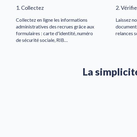
1. Collectez
2. Vérifi
Collectez en ligne les informations
Laissez not
administratives des recrues grâce aux
documents.
formulaires : carte d'identité, numéro
relances 
de sécurité sociale, RIB…
La simplicit