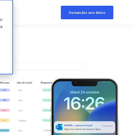
Demandez une démo
du
ie