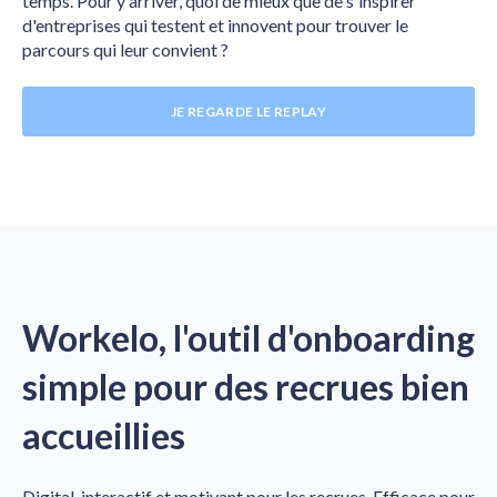
temps.
Pour y arriver, quoi de mieux que de s'inspirer
d'entreprises qui testent et innovent pour trouver le
parcours qui leur convient ?
JE REGARDE LE REPLAY
Workelo, l'outil d'onboarding
simple pour des recrues bien
accueillies
Digital, interactif et motivant pour les recrues.
Efficace pour