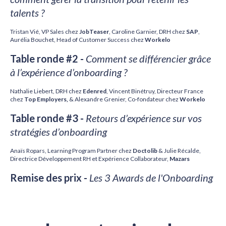
talents ?
Tristan Vié, VP Sales chez
JobTeaser
, Caroline Garnier, DRH chez
SAP
,
Aurélia Bouchet, Head of Customer Success chez
Workelo
Table ronde #2 -
Comment se différencier grâce
à l’expérience d’onboarding ?
Nathalie Liebert, DRH chez
Edenred
, Vincent Binétruy, Directeur France
chez
Top Employers,
& Alexandre Grenier, Co-fondateur chez
Workelo
Table ronde #3 -
Retours d’expérience sur vos
stratégies d’onboarding
Anaïs Ropars, Learning Program Partner chez
Doctolib
& Julie Récalde,
Directrice Développement RH et Expérience Collaborateur,
Mazars
Remise des prix -
Les 3 Awards de l'Onboarding