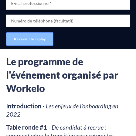
Le programme de
l'événement organisé par
Workelo
Introduction -
Les enjeux de l’onboarding en
2022
Table ronde #1
-
De candidat à recrue :
comment gérer la transition pour retenir les