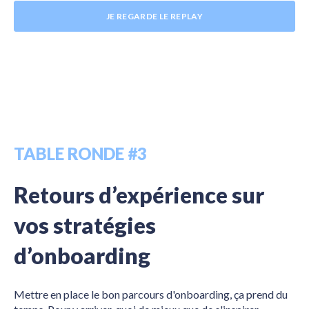
JE REGARDE LE REPLAY
TABLE RONDE #3
Retours d’expérience sur
vos stratégies
d’onboarding
Mettre en place le bon parcours d'onboarding, ça prend du