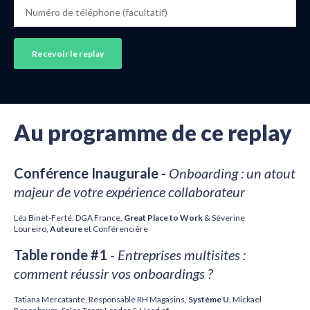
Au programme de ce replay
Conférence Inaugurale -
Onboarding : un atout
majeur de votre expérience collaborateur
Léa Binet-Ferté, DGA France,
Great Place to Work
&
Séverine
Loureiro,
Auteure
et Conférencière
Table ronde #1
-
Entreprises multisites :
comment réussir vos onboardings ?
Tatiana Mercatante
, Responsable RH Magasins,
Système
U
, Mickael