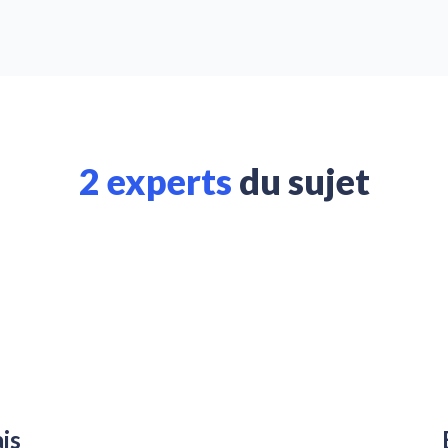
2 experts
du sujet
is