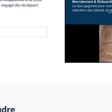
r engagé dès de départ.
udre