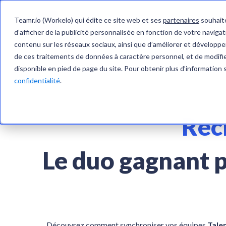
Teamr.io (Workelo) qui édite ce site web et ses
partenaires
souhaite
d’afficher de la publicité personnalisée en fonction de votre navigati
contenu sur les réseaux sociaux, ainsi que d’améliorer et développer
de ces traitements de données à caractère personnel, et de modifier
disponible en pied de page du site. Pour obtenir plus d’information 
confidentialité
.
Rec
Le duo gagnant 
Découvrez comment
synchroniser
vos équipes
Tale