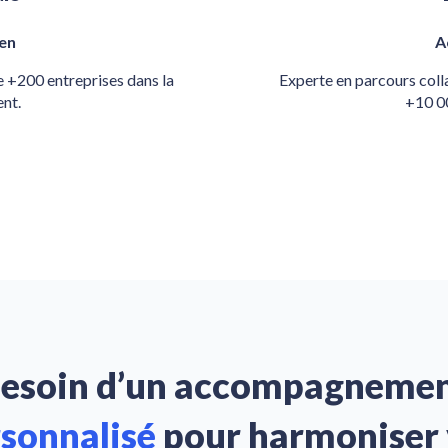
en
A
e +200 entreprises dans la
Experte en parcours coll
ent.
+10 00
esoin d’un accompagneme
sonnalisé
pour
harmoniser 