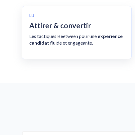
🙋‍♂️
Attirer & convertir
Les tactiques Beetween pour une
expérience
candidat
fluide et engageante.