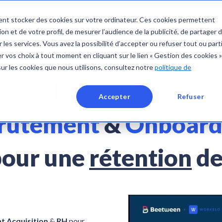
nt stocker des cookies sur votre ordinateur. Ces cookies permettent
on et de votre profil, de mesurer l’audience de la publicité, de partager 
 les services. Vous avez la possibilité d’accepter ou refuser tout ou part
 vos choix à tout moment en cliquant sur le lien « Gestion des cookies »
sur les cookies que nous utilisons, consultez notre
politique de
Accepter
Refuser
rutement
&
Onboard
pour une
rétention
de
nt Acquisition
&
RH
pour