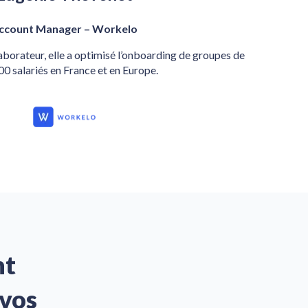
ccount Manager – Workelo
aborateur, elle a optimisé l’onboarding de groupes de
0 salariés en France et en Europe.
nt
vos