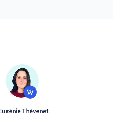
Eugénie Thévenet