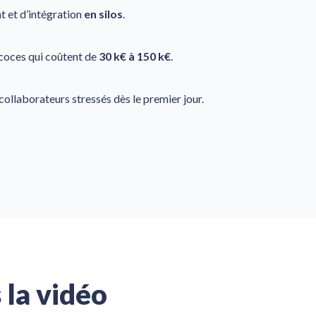
t et d’intégration
en silos
.
coces qui coûtent de
30 k€ à 150 k€
.
ollaborateurs stressés dès le premier jour.
 la vidéo