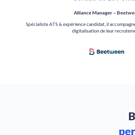
Alliance Manager – Beetwe
Spécialiste ATS & expérience candidat, il accompagn
digitalisation de leur recrutem
B
per