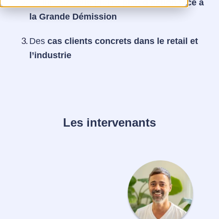
Définissez votre propre
plan d’action face à
la Grande Démission
Des
cas clients
concrets dans le retail et
l’industrie
Les intervenants