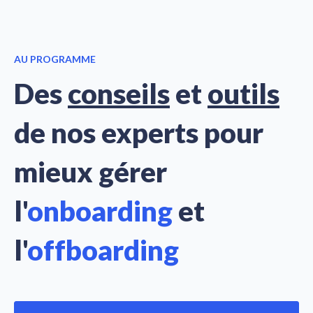
AU PROGRAMME
Des
conseils
et
outils
de nos experts pour
mieux gérer
l'
onboarding
et
l'
offboarding