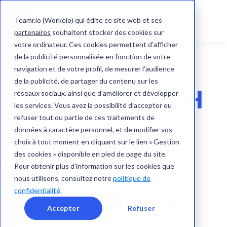
Teamr.io (Workelo) qui édite ce site web et ses
partenaires
souhaitent stocker des cookies sur
votre ordinateur. Ces cookies permettent d’afficher
de la publicité personnalisée en fonction de votre
navigation et de votre profil, de mesurer l’audience
de la publicité, de partager du contenu sur les
Masterclass SIRH
réseaux sociaux, ainsi que d’améliorer et développer
les services. Vous avez la possibilité d’accepter ou
refuser tout ou partie de ces traitements de
2025
données à caractère personnel, et de modifier vos
choix à tout moment en cliquant sur le lien « Gestion
des cookies » disponible en pied de page du site.
Optimiser
Pour obtenir plus d’information sur les cookies que
nous utilisons, consultez notre
politique de
confidentialité
.
l'onboarding et
Accepter
Refuser