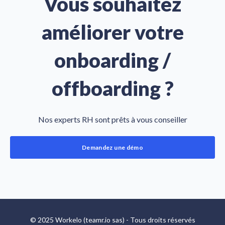
Vous souhaitez
améliorer votre
onboarding /
offboarding ?
Nos experts RH sont prêts à vous conseiller
Demandez une démo
© 2025 Workelo (teamr.io sas) - Tous droits réservés