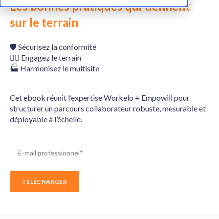
Les bonnes pratiques qui tiennent
sur le terrain
🛡️ Sécurisez la conformité
👷‍♂️ Engagez le terrain
🏭 Harmonisez le multisite
Cet ebook réunit l’expertise Workelo + Empowill pour
structurer un parcours collaborateur robuste, mesurable et
déployable à l’échelle.