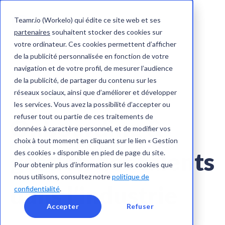
Teamr.io (Workelo) qui édite ce site web et ses
partenaires
souhaitent stocker des cookies sur
votre ordinateur. Ces cookies permettent d’afficher
de la publicité personnalisée en fonction de votre
navigation et de votre profil, de mesurer l’audience
de la publicité, de partager du contenu sur les
réseaux sociaux, ainsi que d’améliorer et développer
EBOOK
les services. Vous avez la possibilité d’accepter ou
refuser tout ou partie de ces traitements de
Onboarding &
données à caractère personnel, et de modifier vos
choix à tout moment en cliquant sur le lien « Gestion
gestion des talents
des cookies » disponible en pied de page du site.
Pour obtenir plus d’information sur les cookies que
nous utilisons, consultez notre
politique de
dans l’industrie
confidentialité
.
Accepter
Refuser